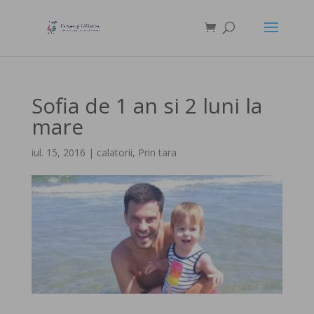
Sofia de 1 an si 2 luni la
mare
iul. 15, 2016
|
calatorii
,
Prin tara