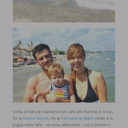
Sofia a mancat mancarea pe care am mancat-o si noi,
fie la
Oneiro Resort
, fie la
Pescaria lui Matei
(unde a si
pupat niste rate – nu erau adevarate – ea e oricum o