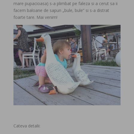
mare pupacioasa) s-a plimbat pe faleza si a cerut sa ii
facem baloane de sapun „bule, bule” si s-a distrat
foarte tare. Mai venim!
Cateva detalii: