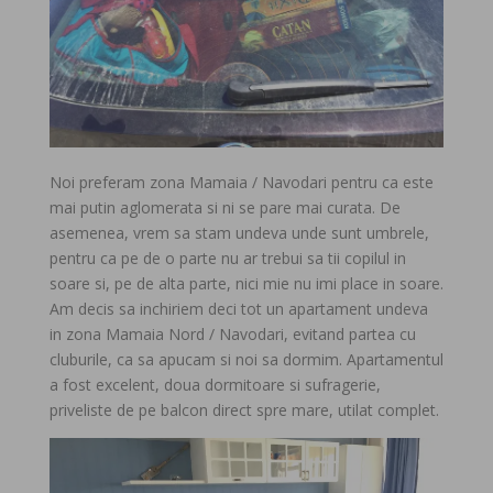
Noi preferam zona Mamaia / Navodari pentru ca este
mai putin aglomerata si ni se pare mai curata. De
asemenea, vrem sa stam undeva unde sunt umbrele,
pentru ca pe de o parte nu ar trebui sa tii copilul in
soare si, pe de alta parte, nici mie nu imi place in soare.
Am decis sa inchiriem deci tot un apartament undeva
in zona Mamaia Nord / Navodari, evitand partea cu
cluburile, ca sa apucam si noi sa dormim. Apartamentul
a fost excelent, doua dormitoare si sufragerie,
priveliste de pe balcon direct spre mare, utilat complet.