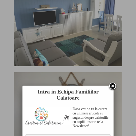
Intra in Echipa Familiilor
Calatoare
Daca vrei sa fii la curent
cu ultimele articole si
sugestii despre calatoriile
cu copiii, inscrie-te la
Newsletter!