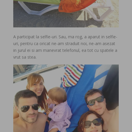
A participat la selfie-uri. Sau, ma rog, a aparut in selfie-
uri, pentru ca oricat ne-am straduit noi, ne-am asezat
in jurul ei si am manevrat telefonul, ea tot cu spatele a
vrut sa stea.