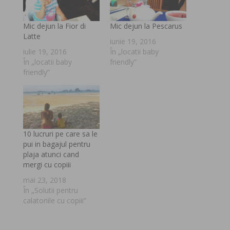
Mic dejun la Fior di
Mic dejun la Pescarus
Latte
iunie 19, 2016
iulie 19, 2016
În „locatii baby
În „locatii baby
friendly”
friendly”
10 lucruri pe care sa le
pui in bagajul pentru
plaja atunci cand
mergi cu copiii
mai 23, 2018
În „Solutii pentru
calatoriile cu copiii”