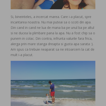
Si, bineinteles, a incercat marea. Care i-a placut, spre
incantarea noastra. Nu mai puteai sa o scoti din apa.
Din cand in cand ne lua de mana ba pe unul ba pe altul
si ne ducea la plimbare pana la apa. Nu a fost chip sa o
punem in colac. Din contra, infrunta valurile fara frica,
alerga prin mare stanga dreapta si gusta apa sarata :).
Am spus ca trebuie neaparat sa ne intoarcem la cat de
mult i-a placut.