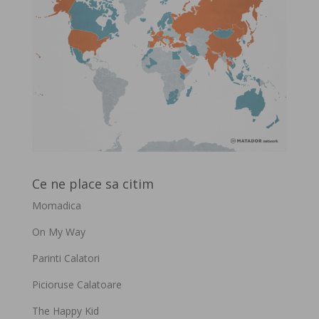
Ce ne place sa citim
Momadica
On My Way
Parinti Calatori
Picioruse Calatoare
The Happy Kid