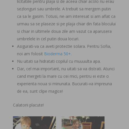
licitatiile pentru plaja si de aceea chiar acolo nu erau
sezlonguri sau umbrele. A trebuit sa mergem putin
ca sa le gasim. Totusi, ne-am interesat si am aflat ca
urmau sa se plaseze si pe plaja chiar din fata blocului
si chiar in ultimele doua zile am vazut ca aparusera
umbrelele in cel putin doua locuri.
Asigurati-va ca aveti protectie solara. Pentru Sofia,
noi am folosit
Bioderma 50+.
Nu uitati sa hidratati copilul cu muuuulta apa.
Dar, cel mai important, nu uitati sa va distrati. Atunci
cand mergeti la mare cu cei mici, pentru ei este o
experienta noua si minunata. Bucurati-va impreuna
de ea, sunt clipe magice!
Calatorii placute!