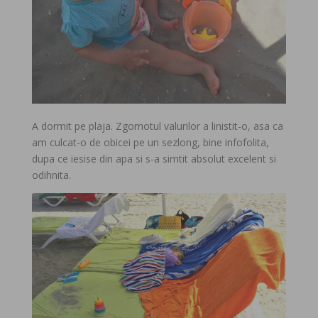
A dormit pe plaja. Zgomotul valurilor a linistit-o, asa ca
am culcat-o de obicei pe un sezlong, bine infofolita,
dupa ce iesise din apa si s-a simtit absolut excelent si
odihnita.