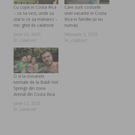
Cu copiii in Costa Rica
Care sunt costurile
– ce sa vezi, unde sa
unei vacante in Costa
stai si ce sa mananci –
Rica in familie (si nu
mic ghid de calatorie
numai)
iunie 20, 2025
februarie 3, 2025
În „calatorii”
În „calatorii”
O zi la izvoarele
termale de la Baldi Hot
Springs din zona
Arenal din Costa Rica
iunie 12, 2025
În „calatorii”