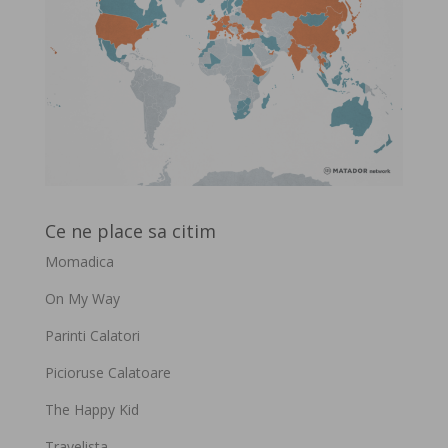
Ce ne place sa citim
Momadica
On My Way
Parinti Calatori
Picioruse Calatoare
The Happy Kid
Travelista