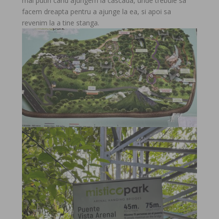
mai putin cand ajungem la cascada, unde trebuie sa
facem dreapta pentru a ajunge la ea, si apoi sa
revenim la a tine stanga.