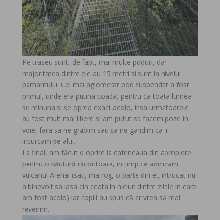
Pe traseu sunt, de fapt, mai multe poduri, dar
majoritatea dintre ele au 15 metri si sunt la nivelul
pamantului. Cel mai aglomerat pod suspendat a fost
primul, unde era putina coada, pentru ca toata lumea
se minuna si se oprea exact acolo, insa urmatoarele
au fost mult mai libere si am putut sa facem poze in
voie, fara sa ne grabim sau sa ne gandim ca ii
incurcam pe altii.
La final, am făcut o oprire la cafeneaua din apropiere
pentru o băutură răcoritoare, in timp ce admiram
vulcanul Arenal (sau, ma rog, o parte din el, intrucat nu
a binevoit sa iasa din ceata in niciun dintre zilele in care
am fost acolo) iar copiii au spus că ar vrea să mai
revenim.