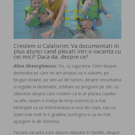
Crestem si Calatorim: Va documentati in
plus atunci cand plecati intr-o vacanta cu
cei mici? Daca da, despre ce?
Alina Gheorghiescu:
Da, cu siguranta. Citim despre
destinatia pe care ne-am propus sa o vizitam, pe
bloguri straine, pe site-uri de turism, despre securitatea
si regulile la destinatie, schitam un program pe zile, cu
obiective despre care credem ca le-ar placea copiilor
sa afle, lasam o marja de timp rezerva (s-a mai
intamplat sa se imbolnaveasca unul din copii, sau sa
stam mai mult la o gradina zoologica si sa nu mai
ajungem la alt obiectiv).
Fiecare vacanta este depsre relaxare in familie, despre