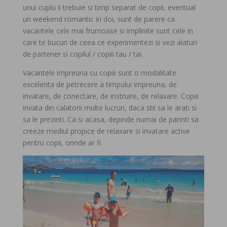
unui cuplu ii trebuie si timp separat de copii, eventual
un weekend romantic in doi, sunt de parere ca
vacantele cele mai frumoase si implinite sunt cele in
care te bucuri de ceea ce experimentezi si vezi alaturi
de partener si copilul / copiii tau / tai.
Vacantele impreuna cu copiii sunt o modalitate
excelenta de petrecere a timpului impreuna, de
invatare, de conectare, de instruire, de relaxare. Copiii
invata din calatorii multe lucruri, daca stii sa le arati si
sa le prezinti. Ca si acasa, depinde numai de parinti sa
creeze mediul propice de relaxare si invatare active
pentru copii, orinde ar fi.