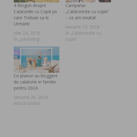
4 Bloguri despre
Campania
Calatoriile cu Copiii pe
„Calatoreste cu copiii”
care Trebuie sa le
– ce am invatat
Urmariti
ianuarie 13, 2018
iulie 24, 2018
În „Calatoreste cu
În „parenting”
copiii”
Ce planuri au bloggerii
de calatorie in familie
pentru 2024
ianuarie 28, 2024
Articol similar