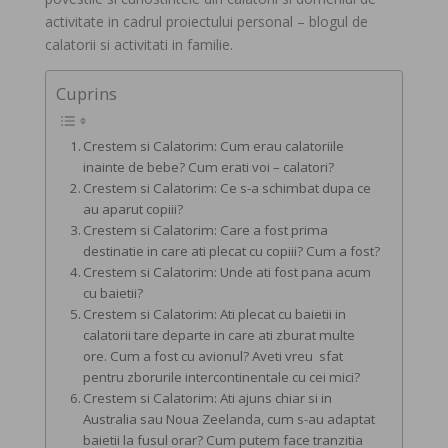
activitate in cadrul proiectului personal – blogul de
calatorii si activitati in familie.
Cuprins
Crestem si Calatorim: Cum erau calatoriile
inainte de bebe? Cum erati voi – calatori?
Crestem si Calatorim: Ce s-a schimbat dupa ce
au aparut copiii?
Crestem si Calatorim: Care a fost prima
destinatie in care ati plecat cu copiii? Cum a fost?
Crestem si Calatorim: Unde ati fost pana acum
cu baietii?
Crestem si Calatorim: Ati plecat cu baietii in
calatorii tare departe in care ati zburat multe
ore. Cum a fost cu avionul? Aveti vreu sfat
pentru zborurile intercontinentale cu cei mici?
Crestem si Calatorim: Ati ajuns chiar si in
Australia sau Noua Zeelanda, cum s-au adaptat
baietii la fusul orar? Cum putem face tranzitia