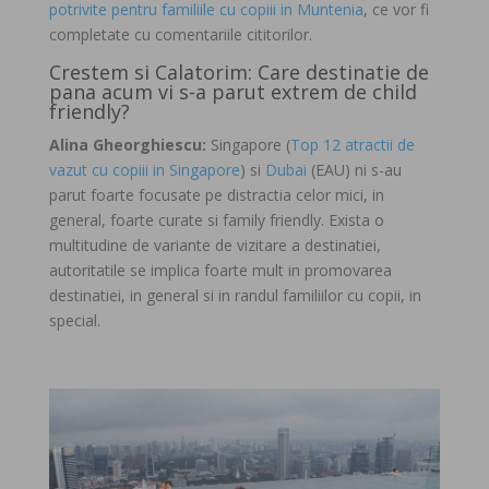
potrivite pentru familiile cu copiii in Muntenia
, ce vor fi
completate cu comentariile cititorilor.
Crestem si Calatorim: Care destinatie de
pana acum vi s-a parut extrem de child
friendly?
Alina Gheorghiescu:
Singapore (
Top 12 atractii de
vazut cu copiii in Singapore
) si
Dubai
(EAU) ni s-au
parut foarte focusate pe distractia celor mici, in
general, foarte curate si family friendly. Exista o
multitudine de variante de vizitare a destinatiei,
autoritatile se implica foarte mult in promovarea
destinatiei, in general si in randul familiilor cu copii, in
special.