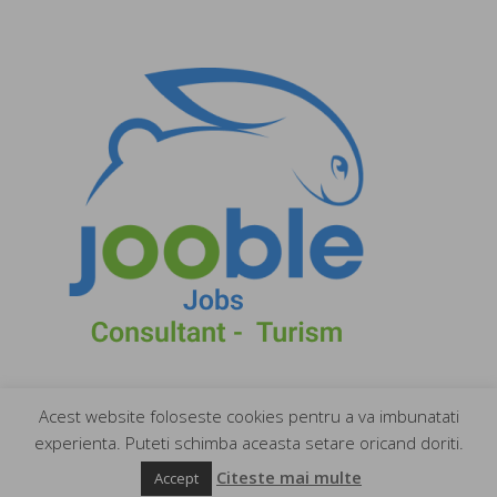
Acest website foloseste cookies pentru a va imbunatati
experienta. Puteti schimba aceasta setare oricand doriti.
Citeste mai multe
Accept
Creat de
Elegant Themes
| Cu sprijinul
WordPress