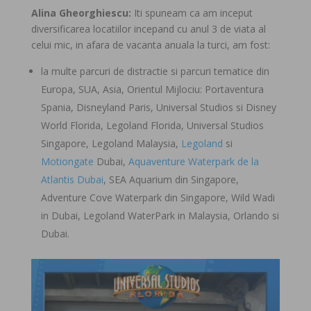
Alina Gheorghiescu:
Iti spuneam ca am inceput
diversificarea locatiilor incepand cu anul 3 de viata al
celui mic, in afara de vacanta anuala la turci, am fost:
la multe parcuri de distractie si parcuri tematice din
Europa, SUA, Asia, Orientul Mijlociu: Portaventura
Spania, Disneyland Paris, Universal Studios si Disney
World Florida, Legoland Florida, Universal Studios
Singapore, Legoland Malaysia,
Legoland
si
Motiongate
Dubai,
Aquaventure Waterpark de la
Atlantis Dubai
, SEA Aquarium din Singapore,
Adventure Cove Waterpark din Singapore, Wild Wadi
in Dubai, Legoland WaterPark in Malaysia, Orlando si
Dubai.