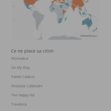
Ce ne place sa citim
Momadica
On My Way
Parinti Calatori
Picioruse Calatoare
The Happy Kid
Travelista