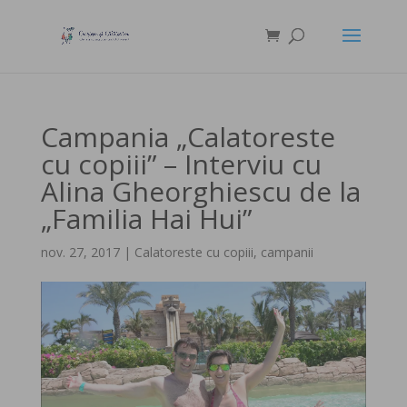
Campania „Calatoreste
cu copiii” – Interviu cu
Alina Gheorghiescu de la
„Familia Hai Hui”
nov. 27, 2017
|
Calatoreste cu copiii
,
campanii