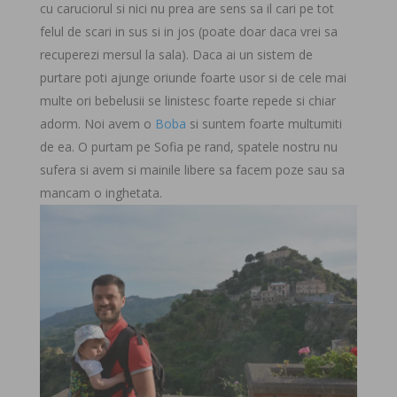
cu caruciorul si nici nu prea are sens sa il cari pe tot
felul de scari in sus si in jos (poate doar daca vrei sa
recuperezi mersul la sala). Daca ai un sistem de
purtare poti ajunge oriunde foarte usor si de cele mai
multe ori bebelusii se linistesc foarte repede si chiar
adorm. Noi avem o
Boba
si suntem foarte multumiti
de ea. O purtam pe Sofia pe rand, spatele nostru nu
sufera si avem si mainile libere sa facem poze sau sa
mancam o inghetata.