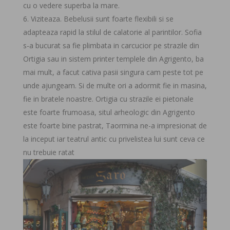
cu o vedere superba la mare.
Viziteaza. Bebelusii sunt foarte flexibili si se
adapteaza rapid la stilul de calatorie al parintilor. Sofia
s-a bucurat sa fie plimbata in carcucior pe strazile din
Ortigia sau in sistem printer templele din Agrigento, ba
mai mult, a facut cativa pasii singura cam peste tot pe
unde ajungeam. Si de multe ori a adormit fie in masina,
fie in bratele noastre. Ortigia cu strazile ei pietonale
este foarte frumoasa, situl arheologic din Agrigento
este foarte bine pastrat, Taormina ne-a impresionat de
la inceput iar teatrul antic cu privelistea lui sunt ceva ce
nu trebuie ratat