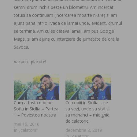
semn: drum inchis peste un kilometru. Am incercat
totusi sa continuam (incercarea moarte n-are) si am
ajuns pana intr-o livada de lamai unde, evident, drumul
se termina. Am cules cateva lamai, am pus Google
Maps, si am ajuns cu intarziere de jumatate de ora la
Savoca.
Vacante placute!
Cum a fost cu bebe
Cu copiii in Sicilia – ce
Sofia in Sicilia – Partea
sa vezi, unde sa stai si
1 – Povestea noastra
sa mananci – mic ghid
de calatorie
mai 16, 2016
În „calatorii”
decembrie 2, 2019
În „calatorii”