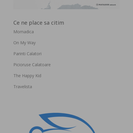
Ce ne place sa citim
Momadica
On My Way
Parinti Calatori
Picioruse Calatoare
The Happy Kid
Travelista