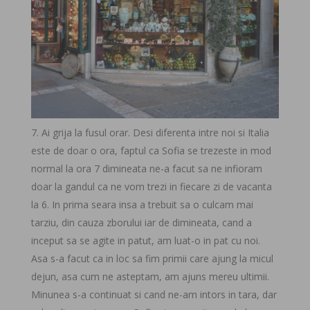
Ai grija la fusul orar. Desi diferenta intre noi si Italia
este de doar o ora, faptul ca Sofia se trezeste in mod
normal la ora 7 dimineata ne-a facut sa ne infioram
doar la gandul ca ne vom trezi in fiecare zi de vacanta
la 6. In prima seara insa a trebuit sa o culcam mai
tarziu, din cauza zborului iar de dimineata, cand a
inceput sa se agite in patut, am luat-o in pat cu noi.
Asa s-a facut ca in loc sa fim primii care ajung la micul
dejun, asa cum ne asteptam, am ajuns mereu ultimii.
Minunea s-a continuat si cand ne-am intors in tara, dar