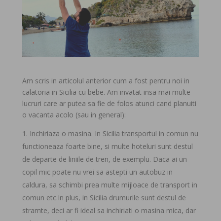
Am scris in articolul anterior cum a fost pentru noi in
calatoria in Sicilia cu bebe. Am invatat insa mai multe
lucruri care ar putea sa fie de folos atunci cand planuiti
o vacanta acolo (sau in general):
Inchiriaza o masina. In Sicilia transportul in comun nu
functioneaza foarte bine, si multe hoteluri sunt destul
de departe de liniile de tren, de exemplu. Daca ai un
copil mic poate nu vrei sa astepti un autobuz in
caldura, sa schimbi prea multe mijloace de transport in
comun etc.In plus, in Sicilia drumurile sunt destul de
stramte, deci ar fi ideal sa inchiriati o masina mica, dar