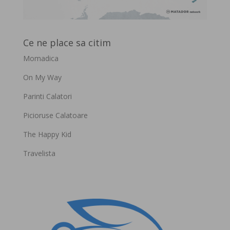
Ce ne place sa citim
Momadica
On My Way
Parinti Calatori
Picioruse Calatoare
The Happy Kid
Travelista