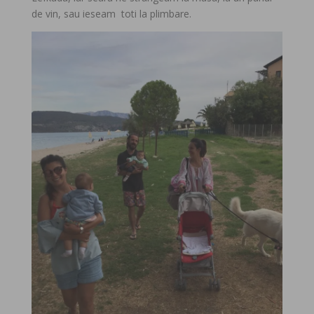
de vin, sau ieseam toti la plimbare.