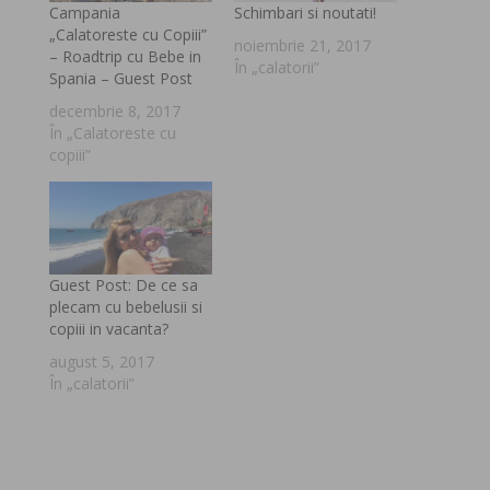
Campania
Schimbari si noutati!
„Calatoreste cu Copiii”
noiembrie 21, 2017
– Roadtrip cu Bebe in
În „calatorii”
Spania – Guest Post
decembrie 8, 2017
În „Calatoreste cu
copiii”
Guest Post: De ce sa
plecam cu bebelusii si
copiii in vacanta?
august 5, 2017
În „calatorii”