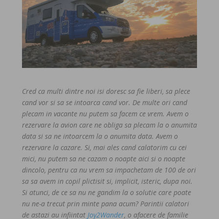
Cred ca multi dintre noi isi doresc sa fie liberi, sa plece
cand vor si sa se intoarca cand vor. De multe ori cand
plecam in vacante nu putem sa facem ce vrem. Avem o
rezervare la avion care ne obliga sa plecam la o anumita
data si sa ne intoarcem la o anumita data. Avem o
rezervare la cazare. Si, mai ales cand calatorim cu cei
mici, nu putem sa ne cazam o noapte aici si o noapte
dincolo, pentru ca nu vrem sa impachetam de 100 de ori
sa sa avem in copil plictisit si, implicit, isteric, dupa noi.
Si atunci, de ce sa nu ne gandim la o solutie care poate
nu ne-a trecut prin minte pana acum? Parintii calatori
de astazi au infiintat
Joy2Wander
, o afacere de familie