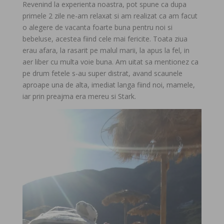
Revenind la experienta noastra, pot spune ca dupa
primele 2 zile ne-am relaxat si am realizat ca am facut
o alegere de vacanta foarte buna pentru noi si
bebeluse, acestea fiind cele mai fericite. Toata ziua
erau afara, la rasarit pe malul marii, la apus la fel, in
aer liber cu multa voie buna. Am uitat sa mentionez ca
pe drum fetele s-au super distrat, avand scaunele
aproape una de alta, imediat langa fiind noi, mamele,
iar prin preajma era mereu si Stark.