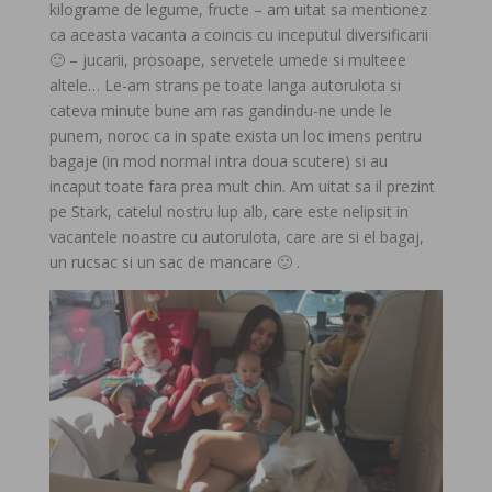
kilograme de legume, fructe – am uitat sa mentionez
ca aceasta vacanta a coincis cu inceputul diversificarii
🙂 – jucarii, prosoape, servetele umede si multeee
altele… Le-am strans pe toate langa autorulota si
cateva minute bune am ras gandindu-ne unde le
punem, noroc ca in spate exista un loc imens pentru
bagaje (in mod normal intra doua scutere) si au
incaput toate fara prea mult chin. Am uitat sa il prezint
pe Stark, catelul nostru lup alb, care este nelipsit in
vacantele noastre cu autorulota, care are si el bagaj,
un rucsac si un sac de mancare 🙂 .