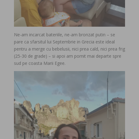
Ne-am incarcat bateriile, ne-am bronzat putin – se
pare ca sfarsitul lui Septembrie in Grecia este ideal
pentru a merge cu bebelusii, nici prea cald, nici prea frig
(25-30 de grade) – si apoi am pornit mai departe spre
sud pe coasta Marii Egee.