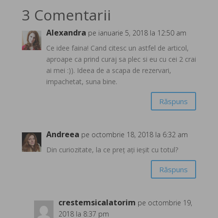
3 Comentarii
Alexandra
pe ianuarie 5, 2018 la 12:50 am
Ce idee faina! Cand citesc un astfel de articol,
aproape ca prind curaj sa plec si eu cu cei 2 crai
ai mei :)). Ideea de a scapa de rezervari,
impachetat, suna bine.
Răspuns
Andreea
pe octombrie 18, 2018 la 6:32 am
Din curiozitate, la ce preț ați ieșit cu totul?
Răspuns
crestemsicalatorim
pe octombrie 19,
2018 la 8:37 pm