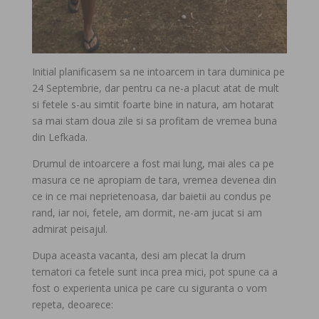
Initial planificasem sa ne intoarcem in tara duminica pe
24 Septembrie, dar pentru ca ne-a placut atat de mult
si fetele s-au simtit foarte bine in natura, am hotarat
sa mai stam doua zile si sa profitam de vremea buna
din Lefkada.
Drumul de intoarcere a fost mai lung, mai ales ca pe
masura ce ne apropiam de tara, vremea devenea din
ce in ce mai neprietenoasa, dar baietii au condus pe
rand, iar noi, fetele, am dormit, ne-am jucat si am
admirat peisajul.
Dupa aceasta vacanta, desi am plecat la drum
tematori ca fetele sunt inca prea mici, pot spune ca a
fost o experienta unica pe care cu siguranta o vom
repeta, deoarece: