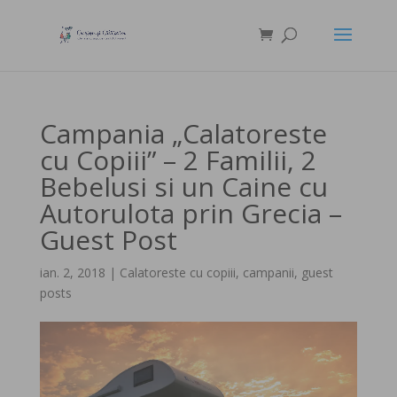
Campania „Calatoreste
cu Copiii” – 2 Familii, 2
Bebelusi si un Caine cu
Autorulota prin Grecia –
Guest Post
ian. 2, 2018
|
Calatoreste cu copiii
,
campanii
,
guest
posts