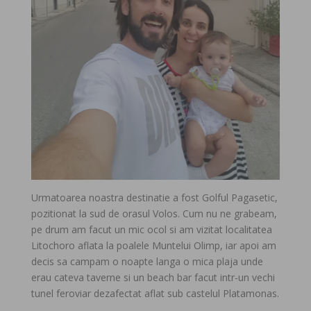
Urmatoarea noastra destinatie a fost Golful Pagasetic,
pozitionat la sud de orasul Volos. Cum nu ne grabeam,
pe drum am facut un mic ocol si am vizitat localitatea
Litochoro aflata la poalele Muntelui Olimp, iar apoi am
decis sa campam o noapte langa o mica plaja unde
erau cateva taverne si un beach bar facut intr-un vechi
tunel feroviar dezafectat aflat sub castelul Platamonas.