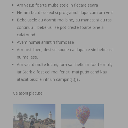
Am vazut foarte multe stele in fiecare seara
Ne-am facut traseul si programul dupa cum am vrut
Bebelusele au dormit mai bine, au mancat si au ras
continuu – bebelusii se pot creste foarte bine si
calatorind
Avem numai amintiri frumoase
Am fost liberi, desi se spune ca dupa ce vin bebelusii
nu mai esti.
Am vazut multe locuri, fara sa cheltuim foarte mult,
iar Stark a fost cel mai fericit, mai putin cand l-au
atacat pisicile intr-un camping :))) .
Calatorii placute!