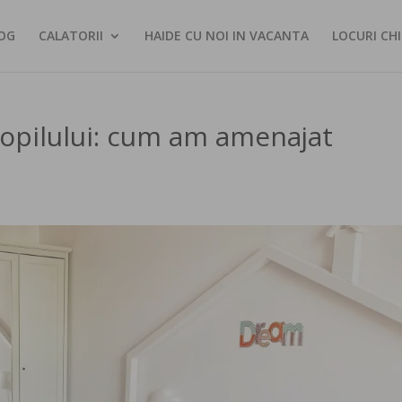
OG
CALATORII
HAIDE CU NOI IN VACANTA
LOCURI CHI
opilului: cum am amenajat