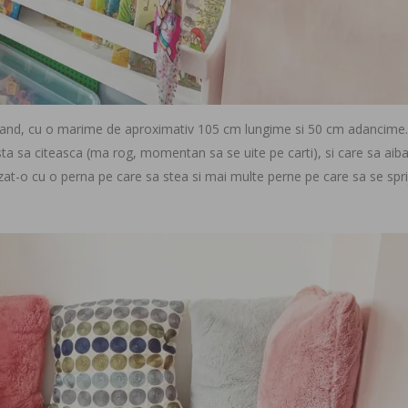
trand, cu o marime de aproximativ 105 cm lungime si 50 cm adancime. 
a sa citeasca (ma rog, momentan sa se uite pe carti), si care sa aiba
zat-o cu o perna pe care sa stea si mai multe perne pe care sa se spri