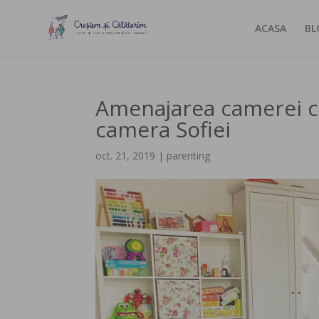
ACASA
BL
Amenajarea camerei c
camera Sofiei
oct. 21, 2019
|
parenting