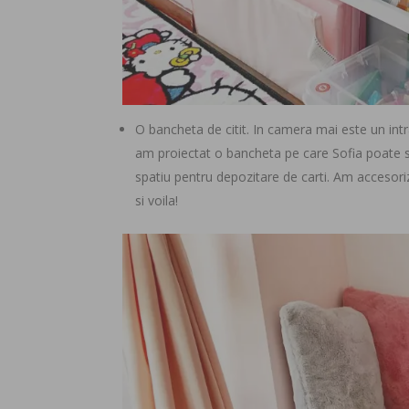
O bancheta de citit. In camera mai este un in
am proiectat o bancheta pe care Sofia poate st
spatiu pentru depozitare de carti. Am accesori
si voila!