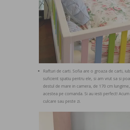
Rafturi de carti. Sofia are o groaza de carti, iu
suficient spatiu pentru ele, si am vrut sa si p
destul de mare in camera, de 170 cm lungime,
acestea pe comanda. Si au iesti perfect! Acum S
culcare sau peste zi.