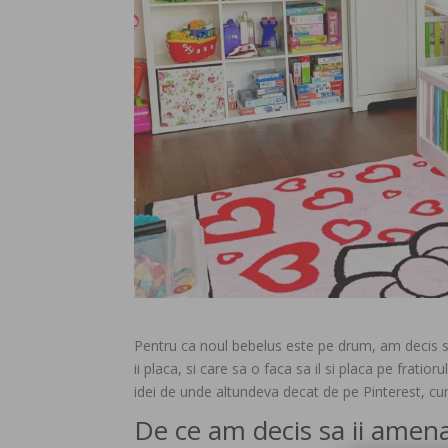
Pentru ca noul bebelus este pe drum, am decis 
ii placa, si care sa o faca sa il si placa pe frati
idei de unde altundeva decat de pe Pinterest, cu
De ce am decis sa ii amen