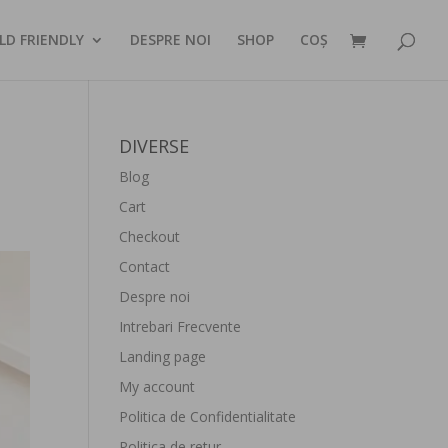
LD FRIENDLY
DESPRE NOI
SHOP
COȘ
DIVERSE
Blog
Cart
Checkout
Contact
Despre noi
Intrebari Frecvente
Landing page
My account
Politica de Confidentialitate
Politica de retur