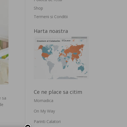
Shop
Termeni si Conditii
Harta noastra
Ce ne place sa citim
e sa
Momadica
 de
On My Way
Parinti Calatori