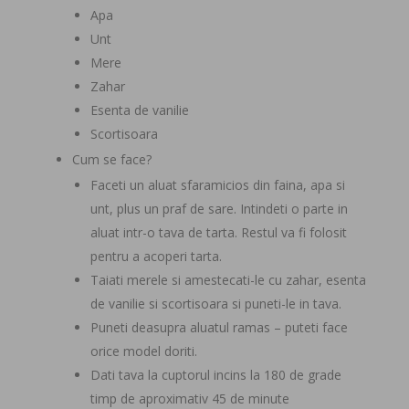
Apa
Unt
Mere
Zahar
Esenta de vanilie
Scortisoara
Cum se face?
Faceti un aluat sfaramicios din faina, apa si
unt, plus un praf de sare. Intindeti o parte in
aluat intr-o tava de tarta. Restul va fi folosit
pentru a acoperi tarta.
Taiati merele si amestecati-le cu zahar, esenta
de vanilie si scortisoara si puneti-le in tava.
Puneti deasupra aluatul ramas – puteti face
orice model doriti.
Dati tava la cuptorul incins la 180 de grade
timp de aproximativ 45 de minute