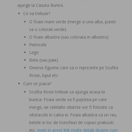
ajunge la Casuta Bunicii.
Ce va trebuie?
O foaie mare verde (merge si una alba, puteti
sa o colorati verde)
O foaie albastra (sau colorata in albastru)
Pietricele
Lego
Bete (sau paie)
Diverse figurine care sa o reprezinte pe Scufita
Rosie, lupul etc
Cum se joaca?
Scufita Rosie trebuie sa ajunga acasa la
bunica. Foaia verde va fi pajistea pe care
merge, iar celelalte obiecte vor fi folosite ca
obstacole in calea ei. Foaia albastra ca un rau,
betele in loc de trunchiuri de copaci prabusiti
etc.
Aveti in acest link multe detalii despre cum