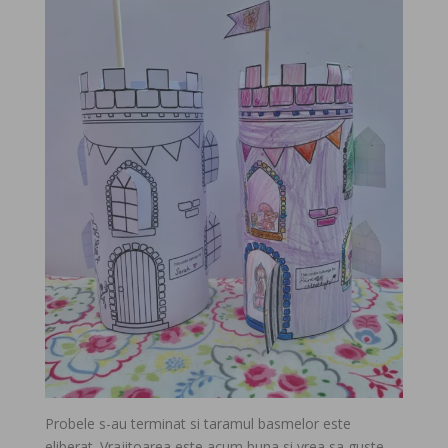
Probele s-au terminat si taramul basmelor este
eliberat. Vrajitoarea este acum buna si vrea sa guste