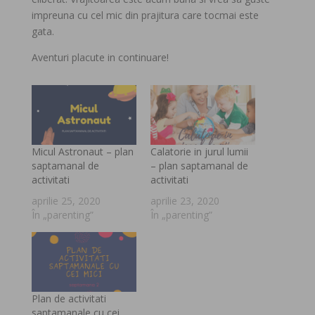
impreuna cu cel mic din prajitura care tocmai este
gata.
Aventuri placute in continuare!
Micul Astronaut – plan
Calatorie in jurul lumii
saptamanal de
– plan saptamanal de
activitati
activitati
aprilie 25, 2020
aprilie 23, 2020
În „parenting”
În „parenting”
Plan de activitati
saptamanale cu cei