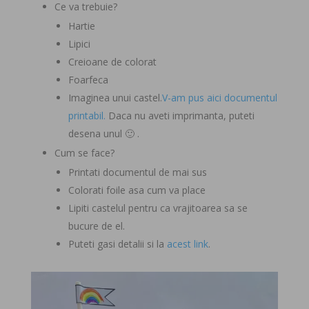
Ce va trebuie?
Hartie
Lipici
Creioane de colorat
Foarfeca
Imaginea unui castel.
V-am pus aici documentul
printabil.
Daca nu aveti imprimanta, puteti
desena unul 🙂 .
Cum se face?
Printati documentul de mai sus
Colorati foile asa cum va place
Lipiti castelul pentru ca vrajitoarea sa se
bucure de el.
Puteti gasi detalii si la
acest link
.