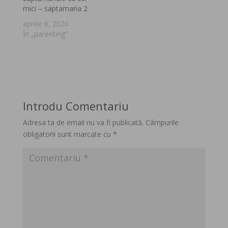
mici – saptamana 2
aprilie 6, 2020
În „parenting”
Introdu Comentariu
Adresa ta de email nu va fi publicată.
Câmpurile
obligatorii sunt marcate cu
*