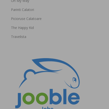
On My Way
Parinti Calatori
Picioruse Calatoare
The Happy Kid
Travelista