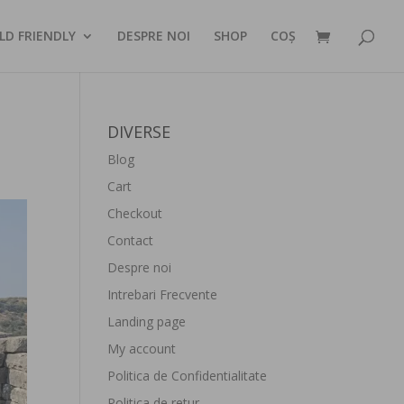
LD FRIENDLY
DESPRE NOI
SHOP
COȘ
DIVERSE
Blog
Cart
Checkout
Contact
Despre noi
Intrebari Frecvente
Landing page
My account
Politica de Confidentialitate
Politica de retur