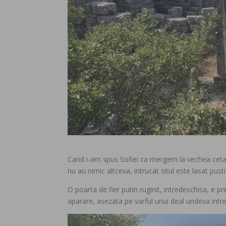
Cand i-am spus Sofiei ca mergem la vechea cetate
nu au nimic altceva, intrucat situl este lasat pusti
O poarta de fier putin ruginit, intredeschisa, e p
aparare, asezata pe varful unui deal undeva intre 