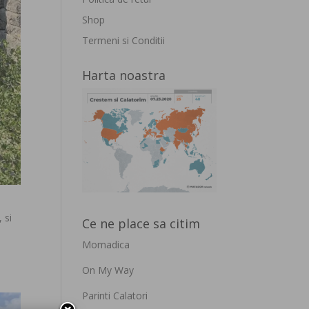
Shop
Termeni si Conditii
Harta noastra
 si
Ce ne place sa citim
Momadica
On My Way
Parinti Calatori