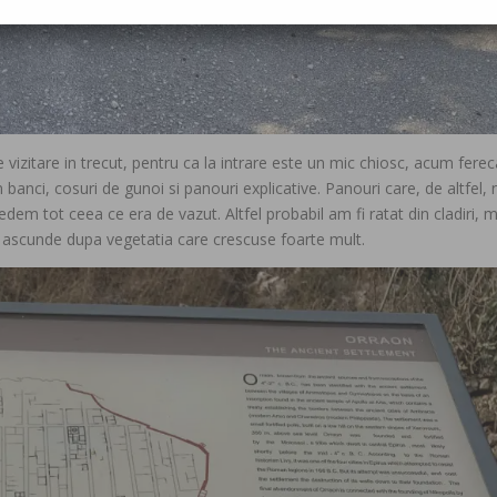
vizitare in trecut, pentru ca la intrare este un mic chiosc, acum ferec
im banci, cosuri de gunoi si panouri explicative. Panouri care, de altfel, 
edem tot ceea ce era de vazut. Altfel probabil am fi ratat din cladiri, 
si ascunde dupa vegetatia care crescuse foarte mult.