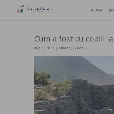
ACASA
BL
Cum a fost cu copiii l
aug. 1, 2021
|
calatorii
,
Grecia