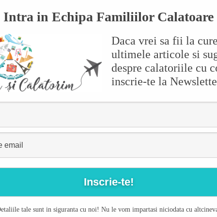
Intra in Echipa Familiilor Calatoare
Daca vrei sa fii la cur
ultimele articole si sug
despre calatoriile cu c
inscrie-te la Newslette
etaliile tale sunt in siguranta cu noi! Nu le vom impartasi niciodata cu altcinev