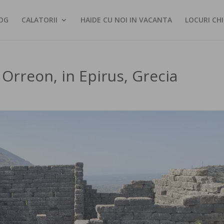
OG
CALATORII
HAIDE CU NOI IN VACANTA
LOCURI CHI
a Orreon, in Epirus, Grecia