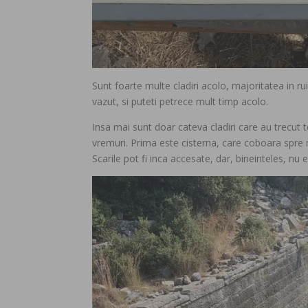
Sunt foarte multe cladiri acolo, majoritatea in ru
vazut, si puteti petrece mult timp acolo.
Insa mai sunt doar cateva cladiri care au trecut t
vremuri. Prima este cisterna, care coboara spre
Scarile pot fi inca accesate, dar, bineinteles, nu 