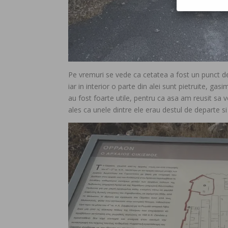
Pe vremuri se vede ca cetatea a fost un punct de 
iar in interior o parte din alei sunt pietruite, gas
au fost foarte utile, pentru ca asa am reusit sa v
ales ca unele dintre ele erau destul de departe 