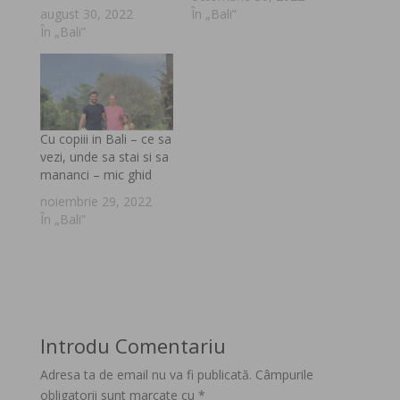
august 30, 2022
În „Bali”
În „Bali”
Cu copiii in Bali – ce sa
vezi, unde sa stai si sa
mananci – mic ghid
noiembrie 29, 2022
În „Bali”
Introdu Comentariu
Adresa ta de email nu va fi publicată.
Câmpurile
obligatorii sunt marcate cu
*