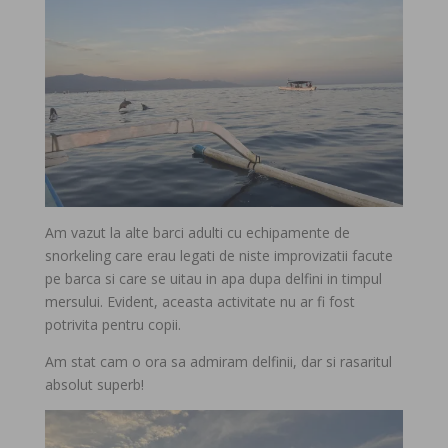
Am vazut la alte barci adulti cu echipamente de
snorkeling care erau legati de niste improvizatii facute
pe barca si care se uitau in apa dupa delfini in timpul
mersului. Evident, aceasta activitate nu ar fi fost
potrivita pentru copii.
Am stat cam o ora sa admiram delfinii, dar si rasaritul
absolut superb!