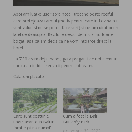
Apoi am luat-o usor spre hotel, trecand peste reciful
care protejeaza tarmul (motiv pentru care in Lovina nu
sunt valuri si nu se poate face surf) si ne-am uitat putin
la el de deasupra. Reciful e destul de mic si nu foarte
bogat, asa ca am decis ca ne vom intoarce direct la
hotel.
La 7.30 eram deja inapoi, gata pregatiti de noi aventuri,
dar cu amintiri si senzatii pentru totdeauna!
Calatorii placute!
Care sunt costurile
Cum a fost la Bali
unei vacante in Bali in
Butterfly Park
familie (si nu numai)
octombrie 30, 2022