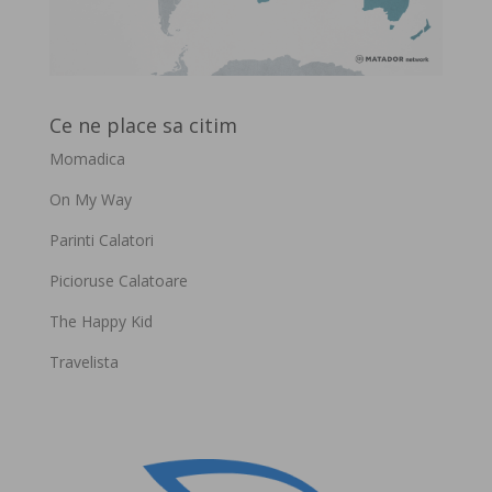
Ce ne place sa citim
Momadica
On My Way
Parinti Calatori
Picioruse Calatoare
The Happy Kid
Travelista