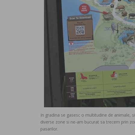
In gradina se gasesc o multitudine de animale, si
diverse zone si ne-am bucurat sa trecem prin zo
pasarilor.