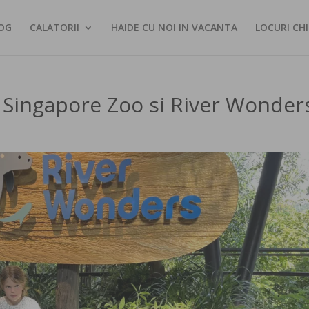
OG
CALATORII
HAIDE CU NOI IN VACANTA
LOCURI CHI
la Singapore Zoo si River Wonder