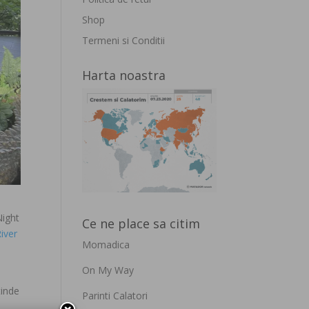
Shop
Termeni si Conditii
Harta noastra
Night
Ce ne place sa citim
iver
Momadica
On My Way
tinde
Parinti Calatori