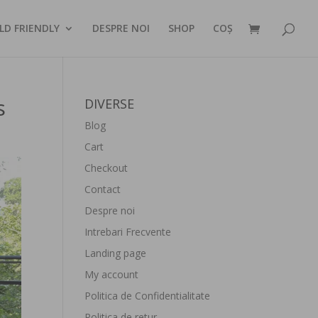
LD FRIENDLY
DESPRE NOI
SHOP
COȘ
s
DIVERSE
Blog
Cart
Checkout
Contact
Despre noi
Intrebari Frecvente
Landing page
My account
Politica de Confidentialitate
Politica de retur