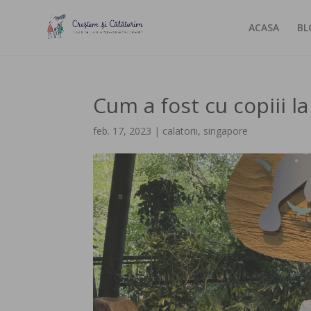
ACASA
BL
Cum a fost cu copiii 
feb. 17, 2023
|
calatorii
,
singapore