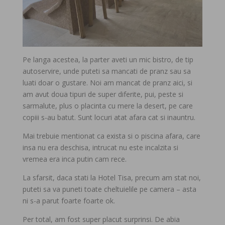
Pe langa acestea, la parter aveti un mic bistro, de tip
autoservire, unde puteti sa mancati de pranz sau sa
luati doar o gustare. Noi am mancat de pranz aici, si
am avut doua tipuri de super diferite, pui, peste si
sarmalute, plus o placinta cu mere la desert, pe care
copiii s-au batut. Sunt locuri atat afara cat si inauntru.
Mai trebuie mentionat ca exista si o piscina afara, care
insa nu era deschisa, intrucat nu este incalzita si
vremea era inca putin cam rece.
La sfarsit, daca stati la Hotel Tisa, precum am stat noi,
puteti sa va puneti toate cheltuielile pe camera – asta
ni s-a parut foarte foarte ok.
Per total, am fost super placut surprinsi. De abia