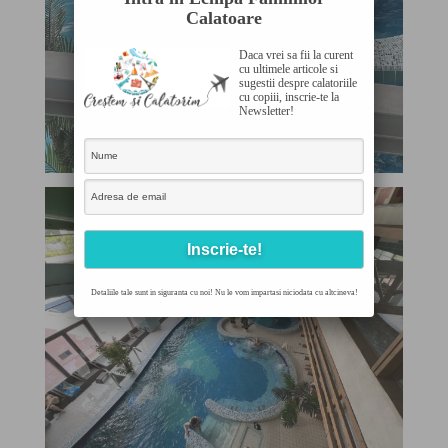
Calatoare
Daca vrei sa fii la curent
cu ultimele articole si
sugestii despre calatoriile
cu copiii, inscrie-te la
Newsletter!
Detaliile tale sunt in siguranta cu noi! Nu le vom impartasi niciodata cu altcineva!