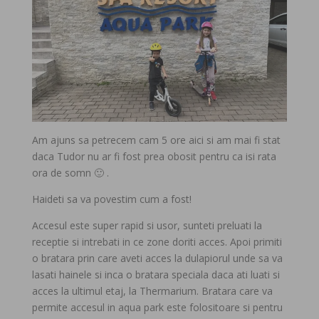
Am ajuns sa petrecem cam 5 ore aici si am mai fi stat
daca Tudor nu ar fi fost prea obosit pentru ca isi rata
ora de somn 🙂 .
Haideti sa va povestim cum a fost!
Accesul este super rapid si usor, sunteti preluati la
receptie si intrebati in ce zone doriti acces. Apoi primiti
o bratara prin care aveti acces la dulapiorul unde sa va
lasati hainele si inca o bratara speciala daca ati luati si
acces la ultimul etaj, la Thermarium. Bratara care va
permite accesul in aqua park este folositoare si pentru