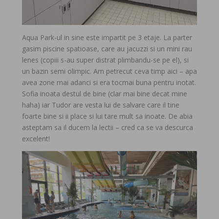
Aqua Park-ul in sine este impartit pe 3 etaje. La parter
gasim piscine spatioase, care au jacuzzi si un mini rau
lenes (copiii s-au super distrat plimbandu-se pe el), si
un bazin semi olimpic. Am petrecut ceva timp aici – apa
avea zone mai adanci si era tocmai buna pentru inotat.
Sofia inoata destul de bine (clar mai bine decat mine
haha) iar Tudor are vesta lui de salvare care il tine
foarte bine si ii place si lui tare mult sa inoate. De abia
asteptam sa il ducem la lectii – cred ca se va descurca
excelent!