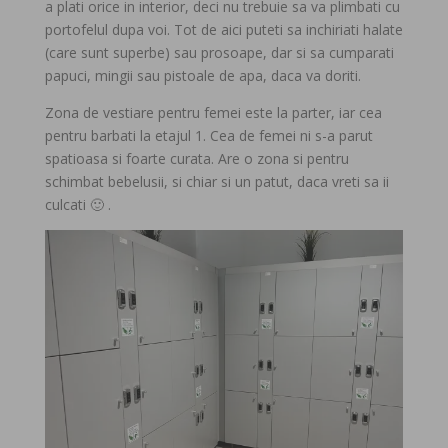
a plati orice in interior, deci nu trebuie sa va plimbati cu
portofelul dupa voi. Tot de aici puteti sa inchiriati halate
(care sunt superbe) sau prosoape, dar si sa cumparati
papuci, mingii sau pistoale de apa, daca va doriti.
Zona de vestiare pentru femei este la parter, iar cea
pentru barbati la etajul 1. Cea de femei ni s-a parut
spatioasa si foarte curata. Are o zona si pentru
schimbat bebelusii, si chiar si un patut, daca vreti sa ii
culcati 🙂 .