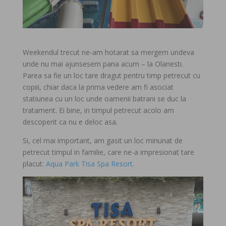
Weekendul trecut ne-am hotarat sa mergem undeva
unde nu mai ajunsesem pana acum – la Olanesti.
Parea sa fie un loc tare dragut pentru timp petrecut cu
copiii, chiar daca la prima vedere am fi asociat
statiunea cu un loc unde oamenii batrani se duc la
tratament. Ei bine, in timpul petrecut acolo am
descoperit ca nu e deloc asa.
Si, cel mai important, am gasit un loc minunat de
petrecut timpul in familie, care ne-a impresionat tare
placut:
Aqua Park Tisa Spa Resort
.