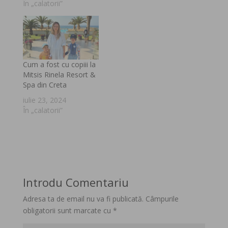
În „calatorii”
Cum a fost cu copiii la
Mitsis Rinela Resort &
Spa din Creta
iulie 23, 2024
În „calatorii”
Introdu Comentariu
Adresa ta de email nu va fi publicată.
Câmpurile
obligatorii sunt marcate cu
*