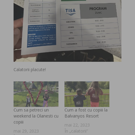
Calatorii placute!
Cum sa petreci un
Cum a fost cu copiii la
weekend la Olanesti cu
Balvanyos Resort
copiii
mai 22, 2023
mai 29, 2023
În „calatorii”