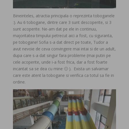
Bineinteles, atractia principala o reprezinta toboganele
:). Au 6 tobogane, dintre care 3 sunt descoperite, si 3
sunt acoperite. Ne-am dat pe ele in continuu,
majoritatea timpului petrecut aici a fost, cu siguranta,
pe tobogane! Sofia s-a dat direct pe toate, Tudor a
avut nevoie de ceva convingere mai intai si de un adult,
dupa care s-a dat singur fara probleme (mai putin pe
cele acoperite, unde i-a fost frica, dar a fost foarte
incantat sa se dea cu mine 🙂 ). Exista un salvamar
care este atent la tobogane si verifica ca totul sa fie in
ordine.