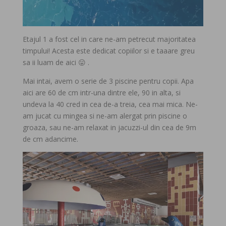
Etajul 1 a fost cel in care ne-am petrecut majoritatea
timpului! Acesta este dedicat copiilor si e taaare greu
sa ii luam de aici 😛 .
Mai intai, avem o serie de 3 piscine pentru copii. Apa
aici are 60 de cm intr-una dintre ele, 90 in alta, si
undeva la 40 cred in cea de-a treia, cea mai mica. Ne-
am jucat cu mingea si ne-am alergat prin piscine o
groaza, sau ne-am relaxat in jacuzzi-ul din cea de 9m
de cm adancime.