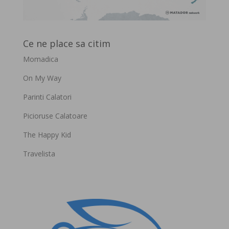
Ce ne place sa citim
Momadica
On My Way
Parinti Calatori
Picioruse Calatoare
The Happy Kid
Travelista