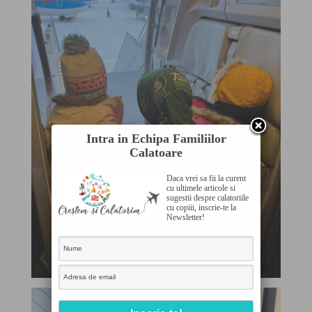
Intra in Echipa Familiilor
Calatoare
Daca vrei sa fii la curent
cu ultimele articole si
sugestii despre calatoriile
cu copiii, inscrie-te la
Newsletter!