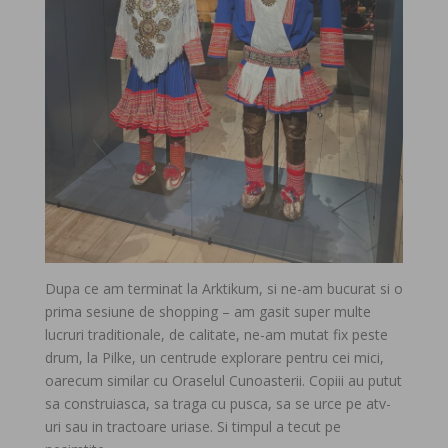
Dupa ce am terminat la Arktikum, si ne-am bucurat si o
prima sesiune de shopping – am gasit super multe
lucruri traditionale, de calitate, ne-am mutat fix peste
drum, la Pilke, un centrude explorare pentru cei mici,
oarecum similar cu Oraselul Cunoasterii. Copiii au putut
sa construiasca, sa traga cu pusca, sa se urce pe atv-
uri sau in tractoare uriase. Si timpul a tecut pe