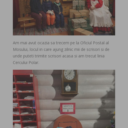
Am mai avut ocazia sa trecem pe la Oficiul Postal al
Mosului, locul in care ajung zilnic mii de scrisori si de
unde puteti trimite scrisori acasa si am trecut linia
Cercului Polar.