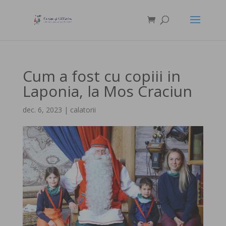
Cum a fost cu copiii in
Laponia, la Mos Craciun
dec. 6, 2023
|
calatorii