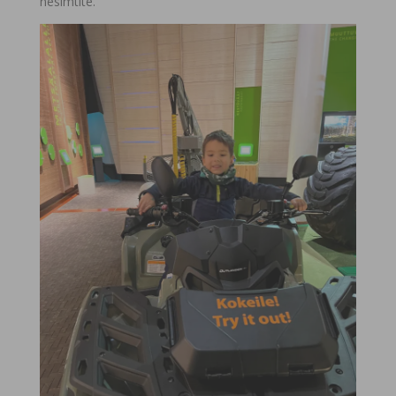
nesimtite.