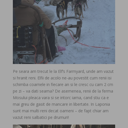
Pe seara am trecut le la Elf’s Farmyard, unde am vazut
si hranit reni. Elfii de acolo ne-au povestit cum renii isi
schimba coarnele in fiecare an si le cresc cu cam 2 cm
pe zi – va dati seama? De asemenea, renii de la ferma
Mosului pleaca vara si se intorc iarna, cand stiu ca e
mai greu de gasit de mancare in libertate. In Laponia
sunt mai multi reni decat oameni – de fapt chiar am
vazut reni salbatici pe drumuri!