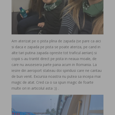
Am aterizat pe o pista plina de zapada (se pare ca aici
si daca e zapada pe pista se poate ateriza, pe cand in
alte tari putina zapada opreste tot traficul aerian) si
copiii s-au trantit direct pe pista in neaua moale, de
care nu avusesera parte pana acum in Romania. La
iesire din aeroport stateau doi spiridusi care ne cantau
de bun venit. Excursia noastra nu putea sa incepa mai
magic de atat. Cred ca o sa spun magic de foarte
multe ori in articolul asta :)) .