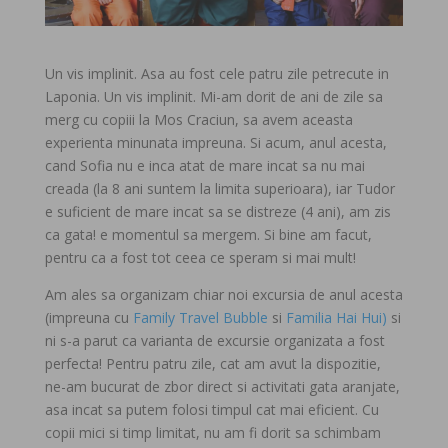
Un vis implinit. Asa au fost cele patru zile petrecute in
Laponia. Un vis implinit. Mi-am dorit de ani de zile sa
merg cu copiii la Mos Craciun, sa avem aceasta
experienta minunata impreuna. Si acum, anul acesta,
cand Sofia nu e inca atat de mare incat sa nu mai
creada (la 8 ani suntem la limita superioara), iar Tudor
e suficient de mare incat sa se distreze (4 ani), am zis
ca gata! e momentul sa mergem. Si bine am facut,
pentru ca a fost tot ceea ce speram si mai mult!
Am ales sa organizam chiar noi excursia de anul acesta
(impreuna cu
Family Travel Bubble
si
Familia Hai Hui)
si
ni s-a parut ca varianta de excursie organizata a fost
perfecta! Pentru patru zile, cat am avut la dispozitie,
ne-am bucurat de zbor direct si activitati gata aranjate,
asa incat sa putem folosi timpul cat mai eficient. Cu
copii mici si timp limitat, nu am fi dorit sa schimbam