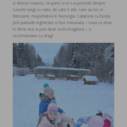
si distrus manusi, se pare) si ni s-a povestit despre
cursele lungi cu caini, de cate 5 zile, care au loc in
februarie, majoritatea in Norvegia. Calatoria cu husky
prin padurile inghetate a fost minunata – ceva ce doar
in filme vezi si poti doar sa iti imaginezi – o
recomandam cu drag!