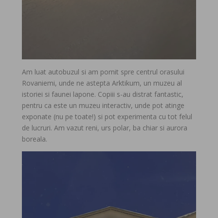
Am luat autobuzul si am pornit spre centrul orasului
Rovaniemi, unde ne astepta Arktikum, un muzeu al
istoriei si faunei lapone. Copiii s-au distrat fantastic,
pentru ca este un muzeu interactiv, unde pot atinge
exponate (nu pe toate!) si pot experimenta cu tot felul
de lucruri. Am vazut reni, urs polar, ba chiar si aurora
boreala.