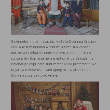
Bineinteles, nu am ratat nici vizita la Doamna Craciun,
care a fost minunata! A stat mult timp si a vorbit cu
noi, ne-a intrebat de unde suntem, cand a auzit ca
suntem din Romania ne-a mentionat de Dracula, i-a
intrebat pe copii care sunt materiile lor preferate si i-a
rugat sa o deseneze cand ajung acasa atunci cand
Sofia i-a spus ca ii plac Artele.