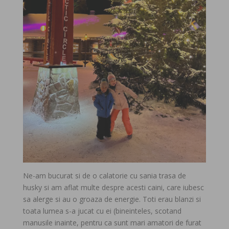
Ne-am bucurat si de o calatorie cu sania trasa de
husky si am aflat multe despre acesti caini, care iubesc
sa alerge si au o groaza de energie. Toti erau blanzi si
toata lumea s-a jucat cu ei (bineinteles, scotand
manusile inainte, pentru ca sunt mari amatori de furat