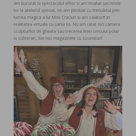
am bucurat la spectacolul elfior si am invatat secretele
lor la atelierul special, ne-am plimbat cu trenuletul prin
lumea magica a lui Mos Craciun si am calatorit in
realitatea virtuala cu sania lui. Nu am ratat nici camera
sculpturilor de gheata sau trecerea liniei cercului polar
la subteran, dar nici magazinele cu suveniruri!