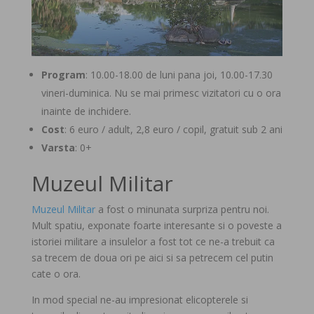
Program
: 10.00-18.00 de luni pana joi, 10.00-17.30
vineri-duminica. Nu se mai primesc vizitatori cu o ora
inainte de inchidere.
Cost
: 6 euro / adult, 2,8 euro / copil, gratuit sub 2 ani
Varsta
: 0+
Muzeul Militar
Muzeul Militar
a fost o minunata surpriza pentru noi.
Mult spatiu, exponate foarte interesante si o poveste a
istoriei militare a insulelor a fost tot ce ne-a trebuit ca
sa trecem de doua ori pe aici si sa petrecem cel putin
cate o ora.
In mod special ne-au impresionat elicopterele si