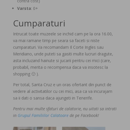
contra cost)
Varsta
: 0+
Cumparaturi
Intrucat toate muzeele se inchid cam pe la ora 16.00,
va mai ramane timp pe seara sa faceti si niste
cumparaturi. Va recomandam Il Corte Ingles sau
Meridiano, unde puteti sa gasiti multe lucruri dragute,
asta incluzand hainute si jucarii pentru cei mici (care,
probabil, merita o recompensa daca va insotesc la
shopping 🙂 ).
Per total, Santa Cruz e un oras ofertant din punct de
vedere al activitatilor cu cei mici, asa ca va incurajam
sa ii dati o sansa daca ajungeti in Tenerife.
Pentru mai multe sfaturi de calatorie, nu uitati sa intrati
in
Grupul Familiilor Calatoare
de pe Facebook!