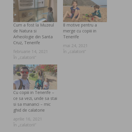
Cum a fost la Muzeul
8 motive pentru a
de Natura si
merge cu copiii in
Arheologie din Santa
Tenerife
Cruz, Tenerife
mai 24, 2021
februarie 14, 2021
În „calatorii”
În „calatorii”
Cu copiii in Tenerife –
ce sa vezi, unde sa stai
si sa mananci – mic
ghid de calatorie
aprilie 16, 2021
În „calatorii”