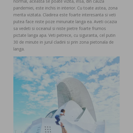
normal, aceasta se poate vizita, insa, din cauza
pandemiei, este inchis in interior. Cu toate astea, zona
merita vizitata. Cladirea este foarte interesanta si veti
putea face niste poze minunate langa ea. Aveti ocazia
sa vedeti si oceanul si niste pietre foarte frumos
pictate langa apa. Veti petrece, cu siguranta, cel putin
30 de minute in jurul cladirii si prin zona pietonala de
langa.