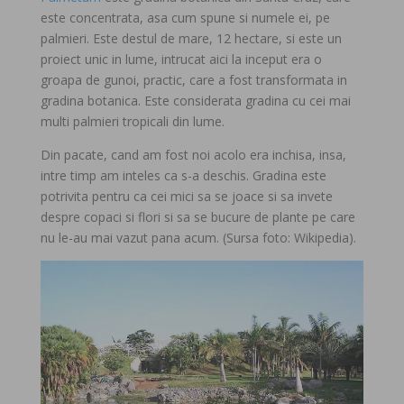
este concentrata, asa cum spune si numele ei, pe
palmieri. Este destul de mare, 12 hectare, si este un
proiect unic in lume, intrucat aici la inceput era o
groapa de gunoi, practic, care a fost transformata in
gradina botanica. Este considerata gradina cu cei mai
multi palmieri tropicali din lume.
Din pacate, cand am fost noi acolo era inchisa, insa,
intre timp am inteles ca s-a deschis. Gradina este
potrivita pentru ca cei mici sa se joace si sa invete
despre copaci si flori si sa se bucure de plante pe care
nu le-au mai vazut pana acum. (Sursa foto: Wikipedia).