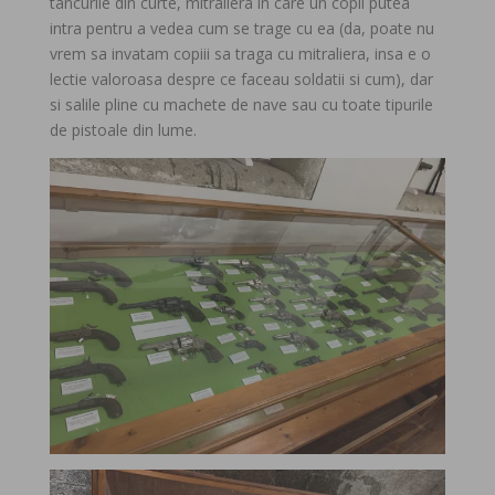
tancurile din curte, mitraliera in care un copil putea
intra pentru a vedea cum se trage cu ea (da, poate nu
vrem sa invatam copiii sa traga cu mitraliera, insa e o
lectie valoroasa despre ce faceau soldatii si cum), dar
si salile pline cu machete de nave sau cu toate tipurile
de pistoale din lume.