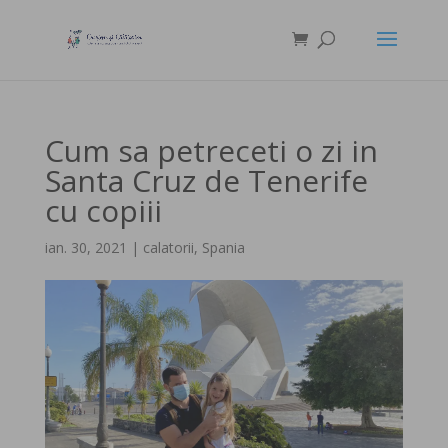
Cum sa petreceti o zi in
Santa Cruz de Tenerife
cu copiii
ian. 30, 2021
|
calatorii
,
Spania