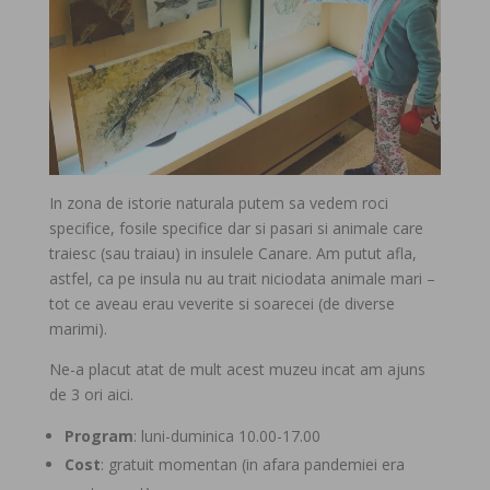
In zona de istorie naturala putem sa vedem roci
specifice, fosile specifice dar si pasari si animale care
traiesc (sau traiau) in insulele Canare. Am putut afla,
astfel, ca pe insula nu au trait niciodata animale mari –
tot ce aveau erau veverite si soarecei (de diverse
marimi).
Ne-a placut atat de mult acest muzeu incat am ajuns
de 3 ori aici.
Program
: luni-duminica 10.00-17.00
Cost
: gratuit momentan (in afara pandemiei era