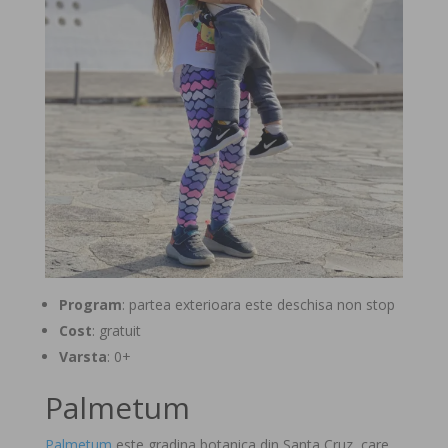
Program
: partea exterioara este deschisa non stop
Cost
: gratuit
Varsta
: 0+
Palmetum
Palmetum
este gradina botanica din Santa Cruz, care