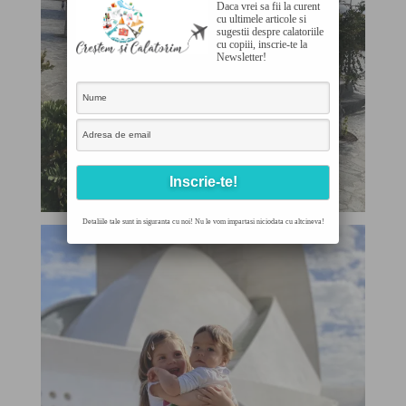
Daca vrei sa fii la curent
cu ultimele articole si
sugestii despre calatoriile
cu copiii, inscrie-te la
Newsletter!
Detaliile tale sunt in siguranta cu noi! Nu le vom impartasi niciodata cu altcineva!