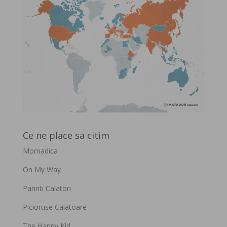
Ce ne place sa citim
Momadica
On My Way
Parinti Calatori
Picioruse Calatoare
The Happy Kid