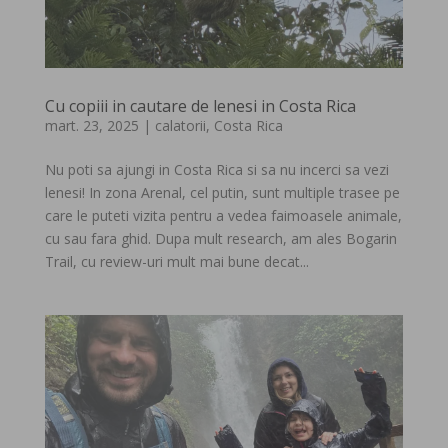
Cu copiii in cautare de lenesi in Costa Rica
mart. 23, 2025
|
calatorii
,
Costa Rica
Nu poti sa ajungi in Costa Rica si sa nu incerci sa vezi
lenesi! In zona Arenal, cel putin, sunt multiple trasee pe
care le puteti vizita pentru a vedea faimoasele animale,
cu sau fara ghid. Dupa mult research, am ales Bogarin
Trail, cu review-uri mult mai bune decat...