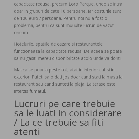
capacitate redusa, precum Loro Parque, unde se intra
doar in grupuri de cate 10 persoane, iar costurile sunt
de 100 euro / persoana. Pentru noi nu a fost o
problema, pentru ca sunt muuulte lucruri de vazut
oricum
Hotelurile, spatiile de cazare si restaurantele
functioneaza la capacitate redusa. De aceea se poate
sa nu gasiti mereu disponibilitate acolo unde va doriti.
Masca se poarta peste tot, atat in interior cat si in
exterior. Puteti sa o dati jos doar cand stati la masa la
restaurant sau cand sunteti la plaja. La terase este
interzis fumatul.
Lucruri pe care trebuie
sa le luati in considerare
/ La ce trebuie sa fiti
atenti