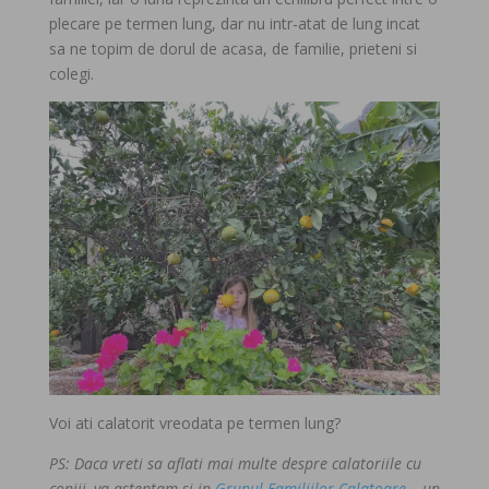
plecare pe termen lung, dar nu intr-atat de lung incat
sa ne topim de dorul de acasa, de familie, prieteni si
colegi.
Voi ati calatorit vreodata pe termen lung?
PS: Daca vreti sa aflati mai multe despre calatoriile cu
copiii, va asteptam si in
Grupul Familiilor Calatoare
– un