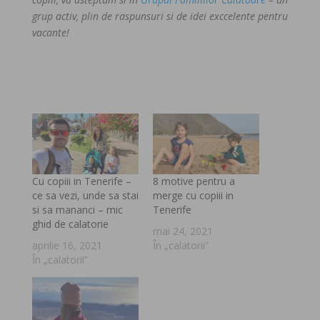
grup activ, plin de raspunsuri si de idei exccelente pentru
vacante!
Cu copiii in Tenerife –
8 motive pentru a
ce sa vezi, unde sa stai
merge cu copiii in
si sa mananci – mic
Tenerife
ghid de calatorie
mai 24, 2021
aprilie 16, 2021
În „calatorii”
În „calatorii”