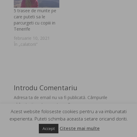
5 trasee de munte pe
care puteti sa le
parcurgeti cu copiii in
Tenerife
februarie 10, 2021
În „calatorii”
Introdu Comentariu
Adresa ta de email nu va fi publicată.
Câmpurile
obligatorii sunt marcate cu
*
Acest website foloseste cookies pentru a va imbunatati
experienta. Puteti schimba aceasta setare oricand doriti.
Citeste mai multe
Accept