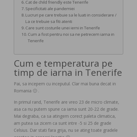
Cat de child friendly este Tenerife
Specificitati ale pandemiei
Lucruri pe care trebuie sa le luati in considerare /
La ce trebuie sa fiti atenti
Care sunt costurile unei ierni in Tenerife
Cum a fost pentru noi sa ne petrecem iarna in
Tenerife
Cum e temperatura pe
timp de iarna in Tenerife
Pai, sa incepem cu inceputul. Clar mai buna decat in
Romania 🙂 .
In primul rand, Tenerife are vreo 23 de micro climate,
asa ca nu putem spune ca iarna sunt 20-22 de grade.
Mai degraba, ca sa atingem corect paleta climatica,
am putea sa zicem ca sunt intre -5 si 25 de grade
Celsius. Dar stati fara grija, nu se ating toate gradele