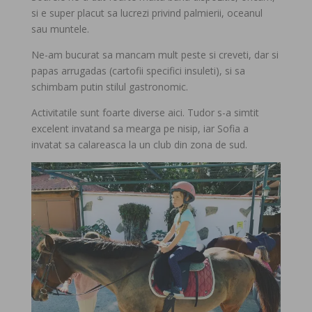
si e super placut sa lucrezi privind palmierii, oceanul
sau muntele.
Ne-am bucurat sa mancam mult peste si creveti, dar si
papas arrugadas (cartofii specifici insuleti), si sa
schimbam putin stilul gastronomic.
Activitatile sunt foarte diverse aici. Tudor s-a simtit
excelent invatand sa mearga pe nisip, iar Sofia a
invatat sa calareasca la un club din zona de sud.