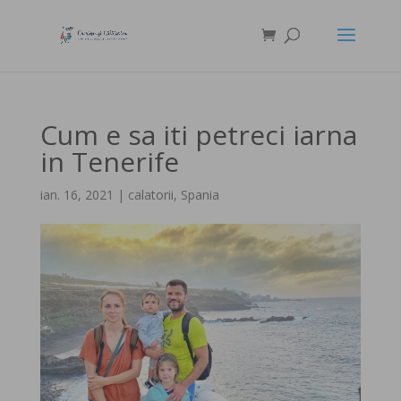
Cum e sa iti petreci iarna
in Tenerife
ian. 16, 2021
|
calatorii
,
Spania