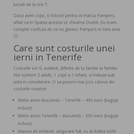
lucrati de la ora 7.
Daca aveti copii, si folositi pentru ei marca Pampers,
aflati ca in Spania acestia se cheama Dodot. Eu eram
complet confuza de ce nu gasesc Pampers in tara asta
🙂 .
Care sunt costurile unei
ierni in Tenerife
Costurile vor fi, evident, diferite de la familie la familie.
Noi suntem 2 adulti, 1 copil si 1 infant, si trebuie luat
asta in considerare. O sa punem mai joss cateva din
costurile noastre:
Bilete avion Bucuresti – Tenerife – 450 euro (bagaje
incluse)
Bilete avion Tenerife – Bucuresti – 500 euro (bagaje
incluse)
Masina de inchiriat, asigurare full, cu al doilea sofer