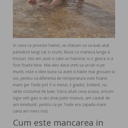
In ceea ce priveste hainel, va sfatuim sa va luati atat
pantaloni lungi cat si scurti, bluze cu maneca lunga si
tricouri. Noi am avut si cate un hanorac si o geaca si a
fost foarte bine. Mai ales daca vreti sa urcati si pe
munti, este o idee buna sa aveti si haine mai grosute la
voi, pentru ca diferenta de temperatura este foarte
mare (pe Teide pot fi si minus 3 grade). Evident, nu
uitati costumul de baie. Daca uitati ceva acasa, oricum
sigur veti gasi si aici (mai putin manusi, am cautat de
am innebunit, pentru ca pe Teide era zapada mare
cand am mers noi).
Cum este mancarea in