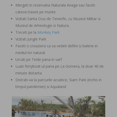
Mergeti in rezervatia Naturala Anaga sau faceti
cateva trasee pe munte
Vizitati Santa Cruz de Tenerife, cu Muzeul Militar si
Muzeul de Arheologie si Natura.
Treceti pe la
Monkey Park
Vizitati Jungle Park
Faceti o croaziera ca sa vedeti delfini si balene in
mediul lor natural
Urcati pe Teide pana in varf
Luati ferryboat-ul pana pe La Gomera, la doar 40 de
minute distanta
Distrati-va la parcurile acvatice, Siam Park (inchis in
timpul pandemiei) si Aqualand