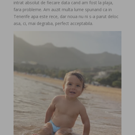
intrat absolut de fiecare data cand am fost la plaja,
fara probleme. Am auzit multa lume spunand ca in
Tenerife apa este rece, dar noua nu ni s-a parut deloc
asa, ci, mai degraba, perfect acceptabila.