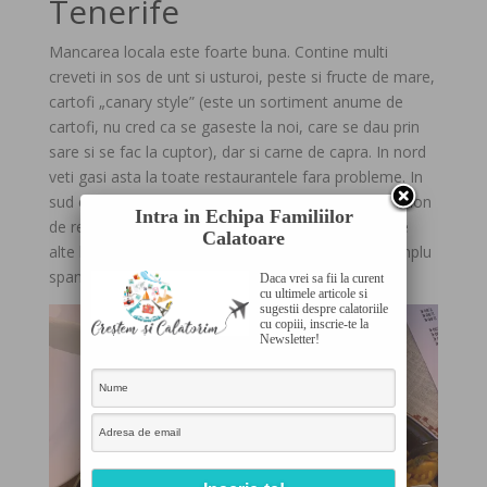
Tenerife
Mancarea locala este foarte buna. Contine multi
creveti in sos de unt si usturoi, peste si fructe de mare,
cartofi „canary style” (este un sortiment anume de
cartofi, nu cred ca se gaseste la noi, care se dau prin
sare si se fac la cuptor), dar si carne de capra. In nord
veti gasi asta la toate restaurantele fara probleme. In
sud e mai dificil. Cel putin pe Costa Adeje sunt 1 milion
Intra in Echipa Familiilor
de restaurante, dar majoritatea servesc tot felul de
Calatoare
alte lucruri – bucatarie internationala sau, pur si simplu
spaniola.
Daca vrei sa fii la curent
cu ultimele articole si
sugestii despre calatoriile
cu copiii, inscrie-te la
Newsletter!