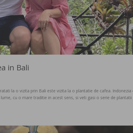
ea in Bali
atati la o vizita prin Bali este vizita la o plantatie de cafea. Indonezia
lume, cu o mare traditie in acest sens, si veti gasi o serie de plantatii