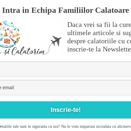
Intra in Echipa Familiilor Calatoare
Daca vrei sa fii la cur
ultimele articole si sug
despre calatoriile cu c
inscrie-te la Newslette
etaliile tale sunt in siguranta cu noi! Nu le vom impartasi niciodata cu altcinev