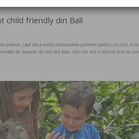
t child friendly din Bali
i undeva, caut daca exista restaurante potrivite pentru cei mici. In Ba
ncredibil de departe de noi) era Biku. Dar cee ace e special la ei nu est