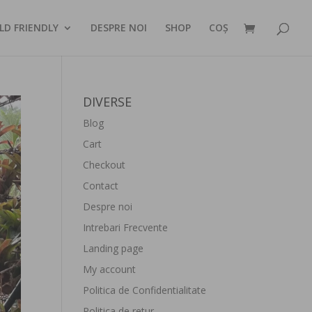
LD FRIENDLY
DESPRE NOI
SHOP
COȘ
DIVERSE
Blog
Cart
Checkout
Contact
Despre noi
Intrebari Frecvente
Landing page
My account
Politica de Confidentialitate
Politica de retur