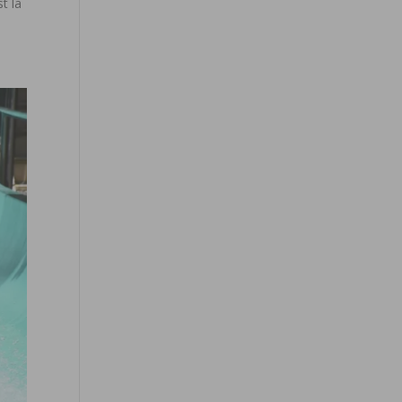
st la