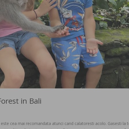
orest in Bali
iti este cea mai recomandata atunci cand calatoresti acolo. Gasesti la t