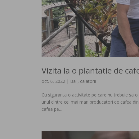
Vizita la o plantatie de caf
oct. 6, 2022
|
Bali
,
calatorii
Cu siguranta o activitate pe care nu trebuie sa o r
unul dintre cei mai mari producatori de cafea din 
cafea pe...