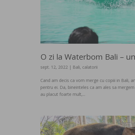
O zi la Waterbom Bali – un
sept. 12, 2022
|
Bali
,
calatorii
Cand am decis ca vom merge cu copiii in Bali, am
pentru ei. Da, bineinteles ca am ales sa mergem in
au placut foarte mult,...