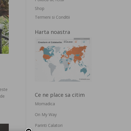
Shop
Termeni si Conditii
Harta noastra
 este
Ce ne place sa citim
 de
Momadica
On My Way
Parinti Calatori