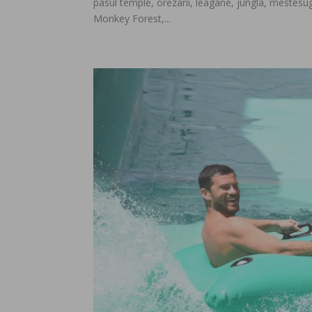
pasul temple, orezarii, leagane, jungla, mestesugar
Monkey Forest,...