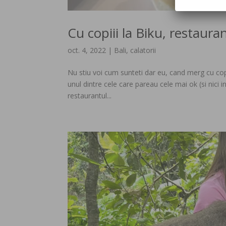
Cu copiii la Biku, restauran
oct. 4, 2022
|
Bali
,
calatorii
Nu stiu voi cum sunteti dar eu, cand merg cu copii
unul dintre cele care pareau cele mai ok (si nici i
restaurantul...