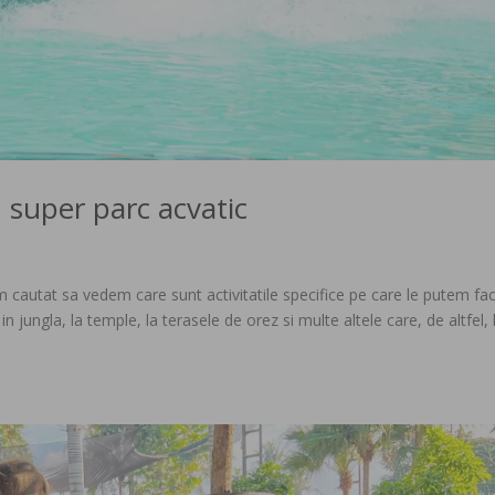
 super parc acvatic
 cautat sa vedem care sunt activitatile specifice pe care le putem fa
 jungla, la temple, la terasele de orez si multe altele care, de altfel, 