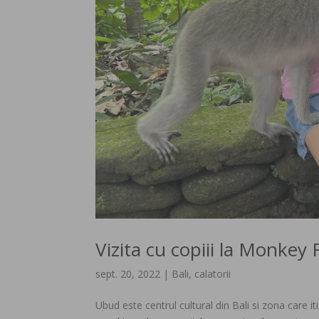
Vizita cu copiii la Monkey F
sept. 20, 2022
|
Bali
,
calatorii
Ubud este centrul cultural din Bali si zona care 