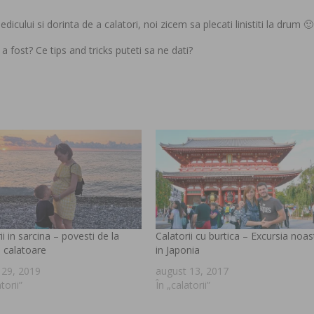
dicului si dorinta de a calatori, noi zicem sa plecati linistiti la drum 🙂
 a fost? Ce tips and tricks puteti sa ne dati?
ii in sarcina – povesti de la
Calatorii cu burtica – Excursia noas
 calatoare
in Japonia
 29, 2019
august 13, 2017
torii”
În „calatorii”