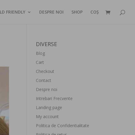
LD FRIENDLY
DESPRE NOI
SHOP
COȘ
DIVERSE
Blog
Cart
Checkout
Contact
Despre noi
Intrebari Frecvente
Landing page
My account
Politica de Confidentialitate
Politica de retur