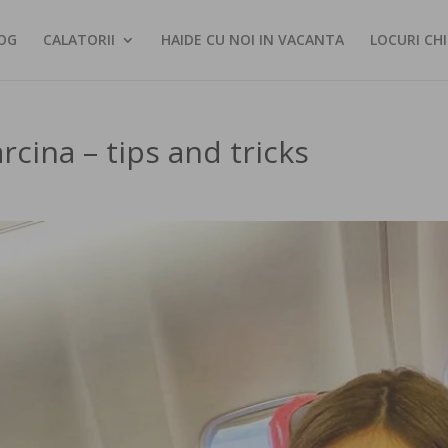
OG
CALATORII
HAIDE CU NOI IN VACANTA
LOCURI CHI
rcina – tips and tricks