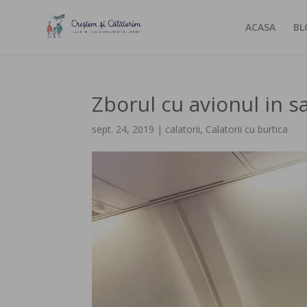
ACASA
BL
Zborul cu avionul in sa
sept. 24, 2019
|
calatorii
,
Calatorii cu burtica