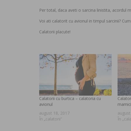
Per total, daca aveti o sarcina linistita, acordul me
Voi ati calatorit cu avionul in timpul sarcinii? Cum
Calatorii placute!
Calatorii cu burtica – calatoria cu
Calator
avionul
mamici
august 18, 2017
august
În „calatorii”
În „cala